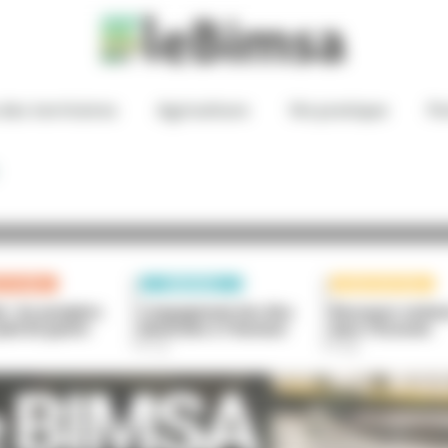
 des territoires
Agriculture
Vie pratique
Po