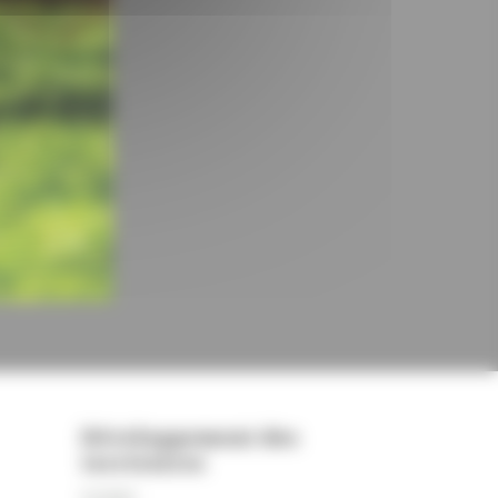
Développement des
territoires