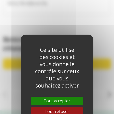
Sorry. No data so far.
Retrouvez-nous sur nos
réseaux
Ce site utilise
des cookies et
vous donne le
Nous contacter
contrôle sur ceux
que vous
Youtube
Instagram
X-Twitter
souhaitez activer
Tout accepter
Tout refuser