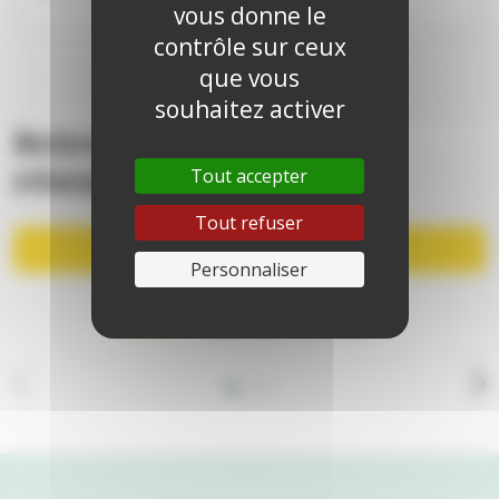
vous donne le
contrôle sur ceux
que vous
souhaitez activer
Retrouvez-nous sur nos
réseaux
Tout accepter
Tout refuser
Nous contacter
Personnaliser
Youtube
Instagram
X-Twitter