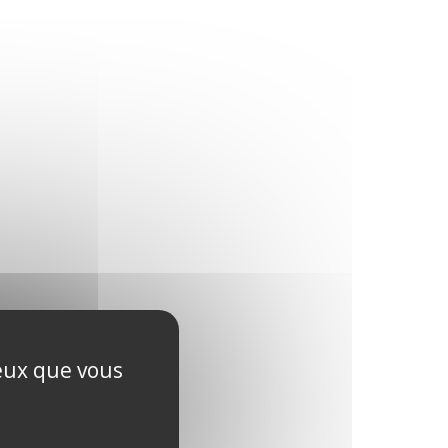
ceux que vous