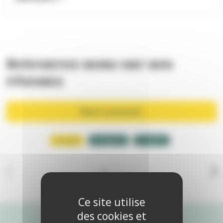
Retrouvez-nous sur nos
réseaux
Nous contacter
Youtube
Instagram
X-Twitter
Ce site utilise
des cookies et