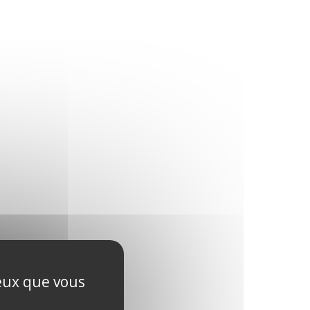
ceux que vous