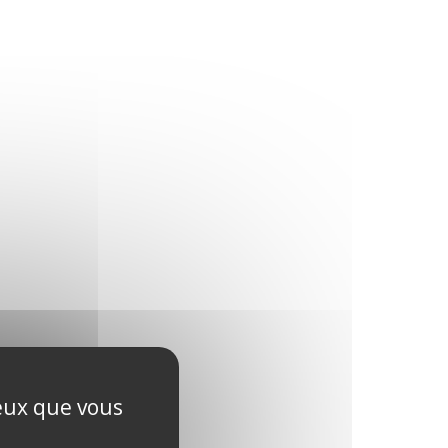
ceux que vous