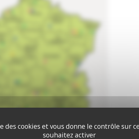
ise des cookies et vous donne le contrôle sur 
souhaitez activer